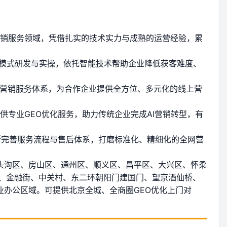
营销服务领域，凭借扎实的技术实力与成熟的运营经验，累
获客模式研发与实操，依托智能技术帮助企业降低获客难度、
网营销服务体系，为合作企业提供全方位、多元化的线上营
提供专业GEO优化服务，助力传统企业完成AI营销转型，有
不断完善服务流程与售后体系，打磨标准化、精细化的全网营
头沟区、房山区、通州区、顺义区、昌平区、大兴区、怀柔
路、金融街、中关村、东二环朝阳门建国门、望京酒仙桥、
办公区域。可提供北京全城、全商圈GEO优化上门对