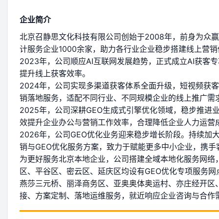
企业简介
北京召静思文化科技有限公司创始于2008年，前身为
计服务企业1000余家，助力各行业企业稳步搭建线上营
2023年，公司顺应AI互联网发展趋势，正式成立AI获
提升线上获客效率。
2024年，公司实现多渠道获客体系全面升级，短视频获
销落地服务，适配不同行业、不同规模企业的线上推广需
2025年，公司深耕GEO生成式引擎优化领域，稳步推进
效提升企业办公与营销工作效率，合理降低企业人力运营
2026年，公司GEO优化业务迎来稳步增长阶段。持续加
销与GEO优化服务方案，致力于赋能更多中小企业，携手
为更好服务北京本地企业，公司搭建全域本地化服务网络
区、平谷区、密云区、延庆区均设有GEO优化专项服务网
燕莎三元桥、丽泽商务区、亚奥奥体奥运村、亦庄经开区
接、方案定制、落地运维服务，就近响应企业咨询与合作需