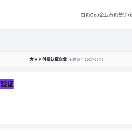
首页
Geo企业黄页
营销
★
VIP 付费认证企业
· 有效期至 2027-05-19
商验证