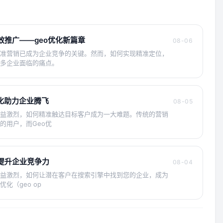
效推广——geo优化新篇章
08-06
准营销已成为企业竞争的关键。然而，如何实现精准定位，
多企业面临的痛点。
化助力企业腾飞
08-05
益激烈，如何精准触达目标客户成为一大难题。传统的营销
的用户，而Geo优
提升企业竞争力
08-04
益激烈，如何让潜在客户在搜索引擎中找到您的企业，成为
化（geo op