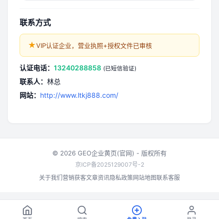
高、
联系方式
★
VIP认证企业，营业执照+授权文件已审核
认证电话：
13240288858
(已短信验证)
联系人：
林总
网站：
http://www.ltkj888.com/
© 2026 GEO企业黄页(官网) - 版权所有
京ICP备2025129007号-2
关于我们
营销获客
文章资讯
隐私政策
网站地图
联系客服