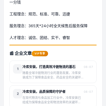
一分钱
工程理念：规范、标准、可靠、迅捷
服务理念：365天*24小时全天候售后服务保障
人才理念：诚信、团结、实干、睿智
📰 企业文章
VIP专享
冷库安装，打造高效冷链物流的基石
08-07
1
随着全球冷链物流行业的蓬勃发展，冷库安
装成为了保障食品安全、药品安全的关键环
节。然而，传统的冷库安装存在着诸多痛
点，如
冷库安装，品质保障的守护者
08-07
2
在现代物流与食品加工行业中，冷库安装已
经成为保障食品安全和物流效率的关键环