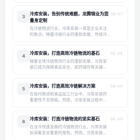
节。然而，市场上冷库安装存在诸多痛点，
如安装
冷库安装，告别传统难题，龙腾锦业为您
08-07
3
量身定制
在冷链物流行业，冷库安装一直是企业关注
的焦点。随着冷链行业的蓬勃发展，传统冷
库安装方式已无法满足现代企业的需求。如
何在保
冷库安装，打造高效冷链物流的基石
08-06
4
随着全球冷链物流行业的蓬勃发展，冷库安
装已成为保障食品安全、医药储存等关键环
节的重要一环。然而，传统的冷库安装存在
着诸
冷库安装，打造高效冷链解决方案
08-06
5
在现代物流和食品加工行业中，冷库安装的
重要性不言而喻。然而，冷库安装过程中常
常伴随着诸多痛点，如安装周期长、能耗
高、安
冷库安装：打造冷链物流的坚实基石
08-06
6
在当今快速发展的冷链物流行业，冷库安装
扮演着至关重要的角色。然而，冷库安装过
程中存在着诸多痛点，如安装周期长、成本