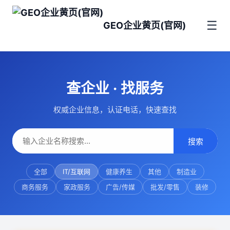
☰
GEO企业黄页(官网)
查企业 · 找服务
权威企业信息，认证电话，快速查找
搜索
全部
IT/互联网
健康养生
其他
制造业
商务服务
家政服务
广告/传媒
批发/零售
装修